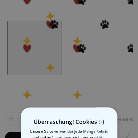
19,99 €
34,99 €
Menge
Überraschung! Cookies :-)
Unsere Seite verwendet jede Menge Keksis
(=Cookies), und zwar nicht nur unsere,